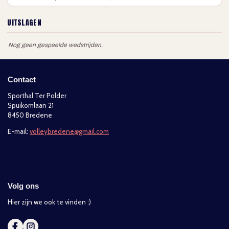
Contact
Sporthal Ter Polder
Spuikomlaan 21
8450 Bredene
E-mail:
volleybredene@gmail.com
Volg ons
Hier zijn we ook te vinden :)