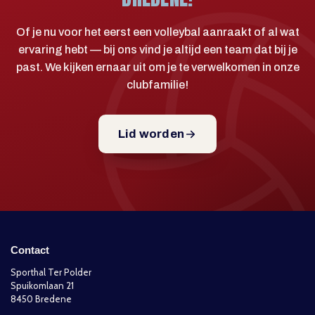
Of je nu voor het eerst een volleybal aanraakt of al wat
ervaring hebt — bij ons vind je altijd een team dat bij je
past. We kijken ernaar uit om je te verwelkomen in onze
clubfamilie!
Lid worden
Contact
Sporthal Ter Polder
Spuikomlaan 21
8450 Bredene