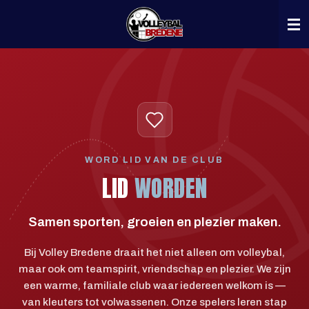
Ga
direct
naar
de
hoofdinhoud
WORD LID VAN DE CLUB
LID
WORDEN
Samen sporten, groeien en plezier maken.
Bij Volley Bredene draait het niet alleen om volleybal,
maar ook om teamspirit, vriendschap en plezier. We zijn
een warme, familiale club waar iedereen welkom is —
van kleuters tot volwassenen. Onze spelers leren stap