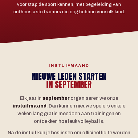
voor stap de sport kennen, met begeleiding van
enthousiaste trainers die oog hebben voor elk kind.
INSTUIFMAAND
NIEUWE LEDEN STARTEN
IN SEPTEMBER
Elk jaar in
september
organiseren we onze
instuifmaand
. Dan kunnen nieuwe spelers enkele
weken lang gratis meedoen aan trainingen en
ontdekken hoe leuk volleybal is.
Na de instuif kun je beslissen om officieel lid te worden