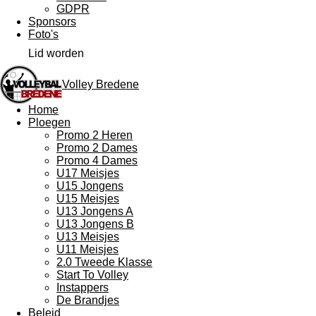
GDPR
Sponsors
Foto's
Lid worden
Volley Bredene
Home
Ploegen
Promo 2 Heren
Promo 2 Dames
Promo 4 Dames
U17 Meisjes
U15 Jongens
U15 Meisjes
U13 Jongens A
U13 Jongens B
U13 Meisjes
U11 Meisjes
2.0 Tweede Klasse
Start To Volley
Instappers
De Brandjes
Beleid