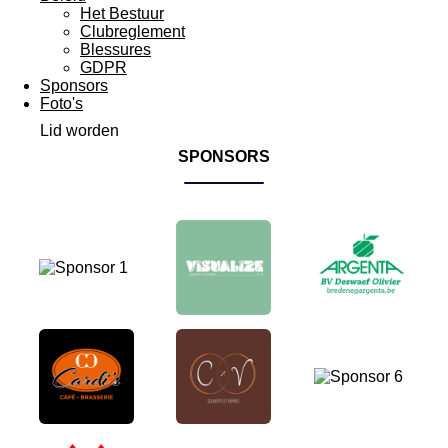
Het Bestuur
Clubreglement
Blessures
GDPR
Sponsors
Foto's
Lid worden
SPONSORS