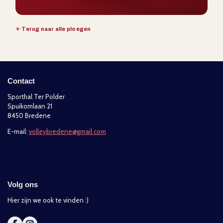
Terug naar alle ploegen
Contact
Sporthal Ter Polder
Spuikomlaan 21
8450 Bredene
E-mail:
volleybredene@gmail.com
Volg ons
Hier zijn we ook te vinden :)